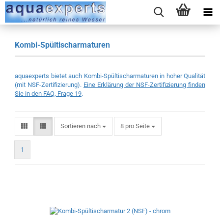
Kombi-Spültischarmaturen
aquaexperts bietet auch Kombi-Spültischarmaturen in hoher Qualität
(mit NSF-Zertifizierung).
Eine Erklärung der NSF-Zertifizierung finden
Sie in den FAQ, Frage 19
.
Sortieren nach
pro Seite
Sortieren nach
8 pro Seite
1