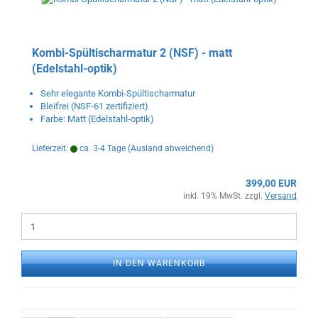
Kombi-Spültischarmatur 2 (NSF) - matt
(Edelstahl-optik)
Sehr elegante Kombi-Spültischarmatur
Bleifrei (NSF-61 zertifiziert)
Farbe: Matt (Edelstahl-optik)
Lieferzeit:
ca. 3-4 Tage
(Ausland abweichend)
399,00 EUR
inkl. 19% MwSt. zzgl.
Versand
IN DEN WARENKORB