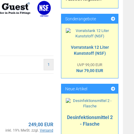
Sonderangebote
Vorratstank 12 Liter
Kunststoff (NSF)
1
UVP 99,00 EUR
Nur 79,00 EUR
Neue Artikel
Desinfektionsmittel 2
- Flasche
249,00 EUR
inkl. 19% MwSt. zzgl.
Versand