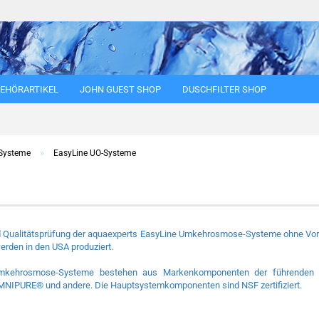
EHÖRARTIKEL
JOHN GUEST SHOP
DUSCHFILTER SHOP
Suche...
»
Systeme
EasyLine UO-Systeme
d Qualitätsprüfung der aquaexperts EasyLine Umkehrosmose-Systeme ohne Vorra
erden in den USA produziert.
Umkehrosmose-Systeme bestehen aus Markenkomponenten der führenden
PURE® und andere. Die Hauptsystemkomponenten sind NSF zertifiziert.