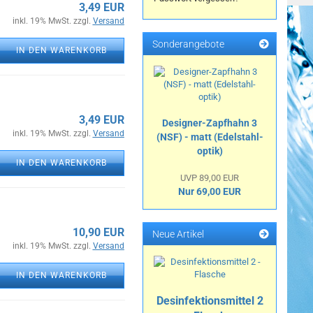
3,49 EUR
inkl. 19% MwSt. zzgl.
Versand
Sonderangebote
IN DEN WARENKORB
3,49 EUR
Designer-Zapfhahn 3
inkl. 19% MwSt. zzgl.
Versand
(NSF) - matt (Edelstahl-
optik)
IN DEN WARENKORB
UVP 89,00 EUR
Nur 69,00 EUR
10,90 EUR
Neue Artikel
inkl. 19% MwSt. zzgl.
Versand
IN DEN WARENKORB
Desinfektionsmittel 2