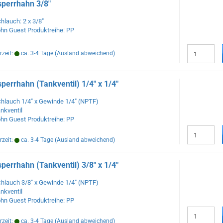
perrhahn 3/8"
hlauch: 2 x 3/8"
hn Guest Produktreihe: PP
rzeit:
ca. 3-4 Tage
(Ausland abweichend)
perrhahn (Tankventil) 1/4" x 1/4"
hlauch 1/4" x Gewinde 1/4" (NPTF)
nkventil
hn Guest Produktreihe: PP
rzeit:
ca. 3-4 Tage
(Ausland abweichend)
perrhahn (Tankventil) 3/8" x 1/4"
hlauch 3/8" x Gewinde 1/4" (NPTF)
nkventil
hn Guest Produktreihe: PP
rzeit:
ca. 3-4 Tage
(Ausland abweichend)