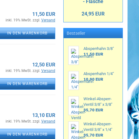
- Flasche
24,95 EUR
11,50 EUR
inkl. 19% MwSt. zzgl.
Versand
Bestseller
IN DEN WARENKORB
Absperrhahn 3/8"
11,50 EUR
12,50 EUR
inkl. 19% MwSt. zzgl.
Versand
Absperrhahn 1/4"
10,90 EUR
IN DEN WARENKORB
Winkel-Absperr-
Ventil 3/8" x 3/8"
35,70 EUR
13,10 EUR
inkl. 19% MwSt. zzgl.
Versand
Winkel-Absperr-
Ventil 3/8" x 1/4"
IN DEN WARENKORB
35,70 EUR