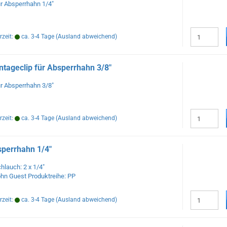
r Absperrhahn 1/4"
rzeit:
ca. 3-4 Tage
(Ausland abweichend)
tageclip für Absperrhahn 3/8"
r Absperrhahn 3/8"
rzeit:
ca. 3-4 Tage
(Ausland abweichend)
perrhahn 1/4"
hlauch: 2 x 1/4"
hn Guest Produktreihe: PP
rzeit:
ca. 3-4 Tage
(Ausland abweichend)