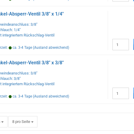
kel-Absperr-Ventil 3/8" x 1/4"
windeanschluss: 3/8"
hlauch: 1/4"
t integriertem Rückschlag-Ventil
rzeit:
ca. 3-4 Tage
(Ausland abweichend)
kel-Absperr-Ventil 3/8" x 3/8"
windeanschluss: 3/8"
hlauch: 3/8"
t integriertem Rückschlag-Ventil
rzeit:
ca. 3-4 Tage
(Ausland abweichend)
pro Seite
h
8 pro Seite