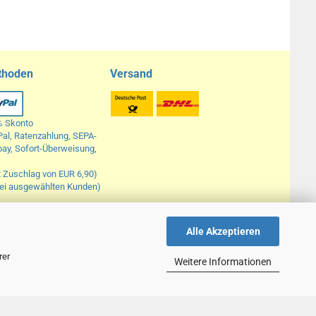
thoden
Versand
% Skonto
Pal, Ratenzahlung, SEPA-
opay, Sofort-Überweisung,
t Zuschlag von EUR 6,90)
bei ausgewählten Kunden)
Alle Akzeptieren
ders gekennzeichnet.
rer
Weitere Informationen