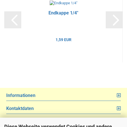
Endkappe 1/4"
1,59 EUR
Informationen
Kontaktdaten
Ihre persönliche Seite
Diese Webseite verwendet Cookies und andere