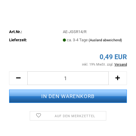
Art.Nr.:
AE-JGSR14/R
Lieferzeit:
ca. 3-4 Tage
(Ausland abweichend)
0,49 EUR
inkl. 19% MwSt. zzgl.
Versand
AUF DEN MERKZETTEL